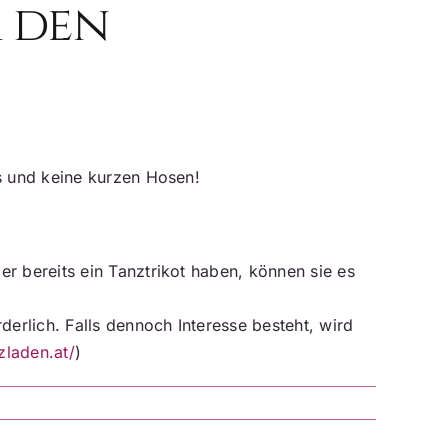
r den
ns und keine kurzen Hosen!
er bereits ein Tanztrikot haben, können sie es
derlich. Falls dennoch Interesse besteht, wird
zladen.at/
)