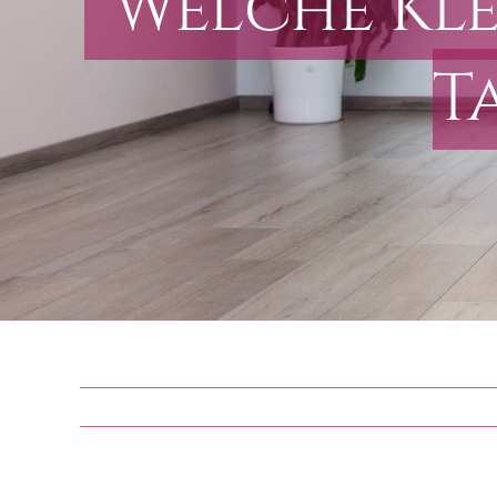
Welche Kle
T