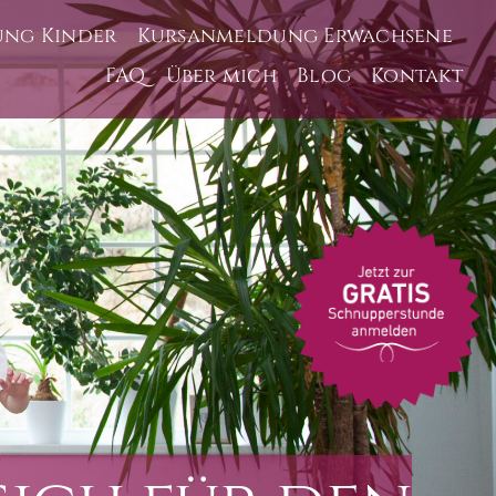
ng Kinder
Kursanmeldung Erwachsene
FAQ
Über mich
Blog
Kontakt