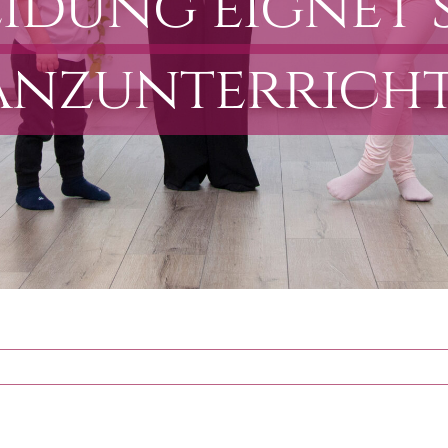
idung eignet 
anzunterricht