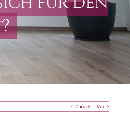
sich für den
?
Zurück
Vor